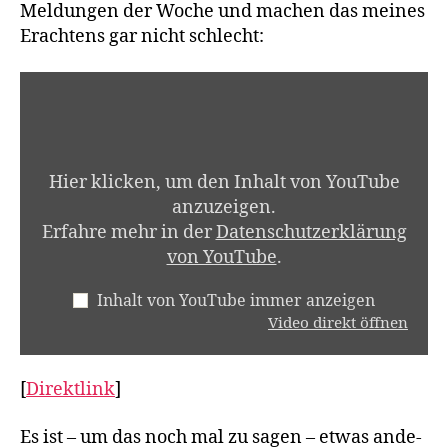
Mel­dun­gen der Woche und machen das mei­nes
Erach­tens gar nicht schlecht:
INHALT
VON
YOUTUBE
ANZEIGEN
Hier klicken, um den Inhalt von YouTube
anzuzeigen.
Erfahre mehr in der
Datenschutzerklärung
von YouTube
.
Inhalt von YouTube immer anzeigen
Video direkt öffnen
[
Direkt­link
]
Es ist – um das noch mal zu sagen – etwas ande­